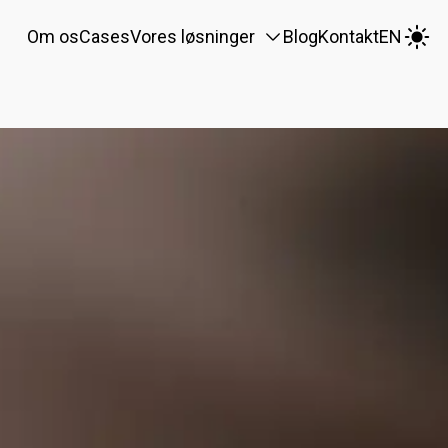
Om os
Cases
Vores løsninger
Blog
Kontakt
EN